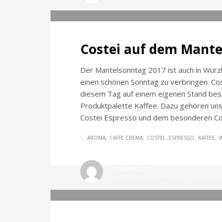
Costei auf dem Mante
Der Mantelsonntag 2017 ist auch in Würzbu
einen schönen Sonntag zu verbringen. Cos
diesem Tag auf einem eigenen Stand beso
Produktpalette Kaffee. Dazu gehören uns
Costei Espresso und dem besonderen Co
AROMA
CAFFE CREMA
COSTEI
ESPRESSO
KAFFEE
Costei.com
MONTAG, 28 NOVEMBER 2016
/
VERÖFFENTL