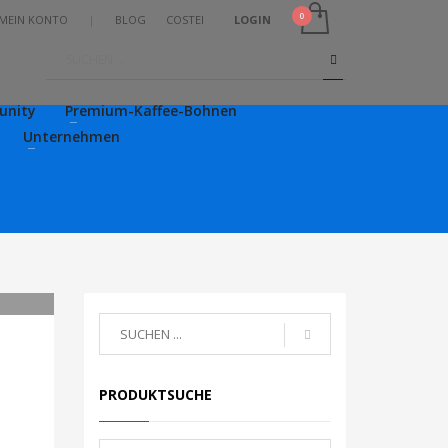
MEIN KONTO
|
BLOG
COSTEI
LOGIN
nity
Premium-Kaffee-Bohnen
Unternehmen
PRODUKTSUCHE