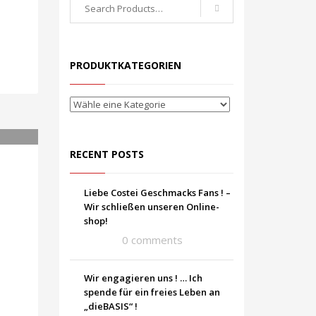
PRODUKTKATEGORIEN
RECENT POSTS
Liebe Costei Geschmacks Fans ! –
Wir schließen unseren Online-
shop!
0 comments
Wir engagieren uns ! … Ich
spende für ein freies Leben an
„dieBASIS“ !