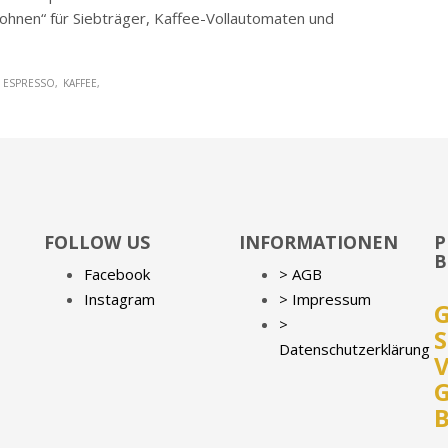
ohnen“ für Siebträger, Kaffee-Vollautomaten und
ESPRESSO
KAFFEE
FOLLOW US
INFORMATIONEN
P
B
Facebook
> AGB
Instagram
> Impressum
>
S
Datenschutzerklärung