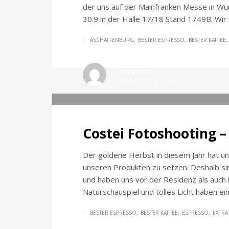
der uns auf der Mainfranken Messe in Wür
30.9 in der Halle 17/18 Stand 1749B. Wir 
ASCHAFFENBURG
BESTER ESPRESSO
BESTER KAFFEE
Costei.com
MONTAG, 29 OKTOBER 2018
/
VERÖFFENTLI
Costei Fotoshooting 
Der goldene Herbst in diesem Jahr hat un
unseren Produkten zu setzen. Deshalb s
und haben uns vor der Residenz als auch 
Naturschauspiel und tolles Licht haben ei
BESTER ESPRESSO
BESTER KAFFEE
ESPRESSO
EXTRA