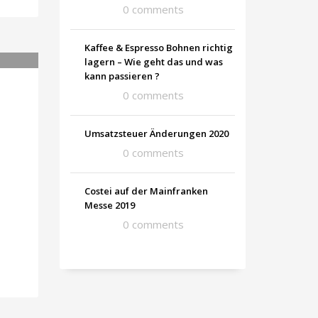
0 comments
Kaffee & Espresso Bohnen richtig
lagern – Wie geht das und was
kann passieren ?
0 comments
Umsatzsteuer Änderungen 2020
0 comments
Costei auf der Mainfranken
Messe 2019
0 comments