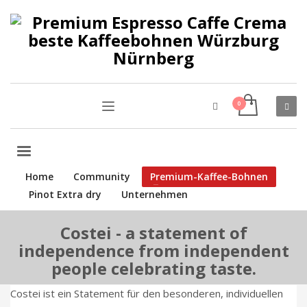
Home
Community
Premium-Kaffee-Bohnen
Pinot Extra dry
Unternehmen
Costei - a statement of
independence from independent
people celebrating taste.
Costei ist ein Statement für den besonderen, individuellen