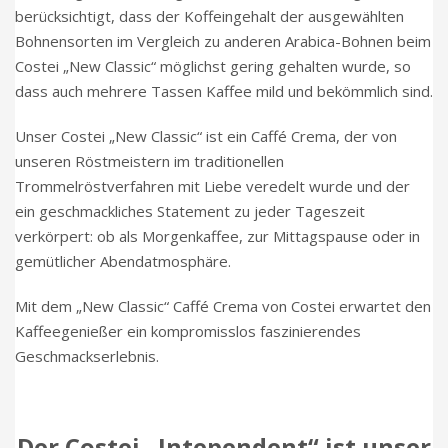
berücksichtigt, dass der Koffeingehalt der ausgewählten
Bohnensorten im Vergleich zu anderen Arabica-Bohnen beim
Costei „New Classic“ möglichst gering gehalten wurde, so
dass auch mehrere Tassen Kaffee mild und bekömmlich sind.
Unser Costei „New Classic“ ist ein Caffé Crema, der von
unseren Röstmeistern im traditionellen
Trommelröstverfahren mit Liebe veredelt wurde und der
ein geschmackliches Statement zu jeder Tageszeit
verkörpert: ob als Morgenkaffee, zur Mittagspause oder in
gemütlicher Abendatmosphäre.
Mit dem „New Classic“ Caffé Crema von Costei erwartet den
Kaffeegenießer ein kompromisslos faszinierendes
Geschmackserlebnis.
Der Costei „Intependent“ ist unser