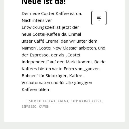
Neue ist da!
Der neue Costei-Kaffee ist da.
Nach intensiver
Entwicklungszeit ist jetzt der
neue Costei-Kaffee da. Einmal
unser Caffé Crema, den wir unter dem
Namen „Costei New Classic“ anbieten, und
der Espresso, der als „Costei
Independent“ auf den Markt kommt. Beide
Kaffees bieten wir in Form von „ganzen
Bohnen“ für Siebträger, Kaffee-
Vollautomaten und für alle gängigen
Kaffeemühlen
BESTER KAFFEE
CAFFE CREMA
CAPPUCCINO
COSTEI
ESPRESSO
KAFFEE