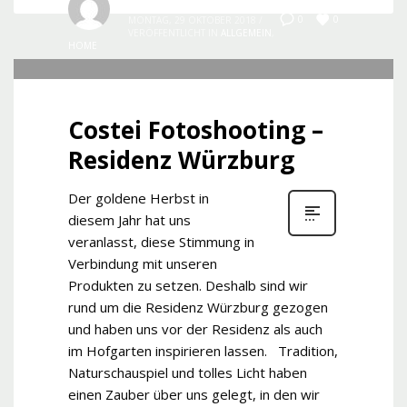
Costei.com
0
0
MONTAG, 29 OKTOBER 2018
/
VERÖFFENTLICHT IN
ALLGEMEIN
,
HOME
Costei Fotoshooting –
Residenz Würzburg
Der goldene Herbst in
diesem Jahr hat uns
veranlasst, diese Stimmung in
Verbindung mit unseren
Produkten zu setzen. Deshalb sind wir
rund um die Residenz Würzburg gezogen
und haben uns vor der Residenz als auch
im Hofgarten inspirieren lassen. Tradition,
Naturschauspiel und tolles Licht haben
einen Zauber über uns gelegt, in den wir