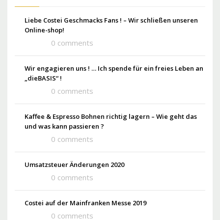
Liebe Costei Geschmacks Fans ! – Wir schließen unseren
Online-shop!
0 comments
Wir engagieren uns ! … Ich spende für ein freies Leben an
„dieBASIS“ !
0 comments
Kaffee & Espresso Bohnen richtig lagern – Wie geht das
und was kann passieren ?
0 comments
Umsatzsteuer Änderungen 2020
0 comments
Costei auf der Mainfranken Messe 2019
0 comments