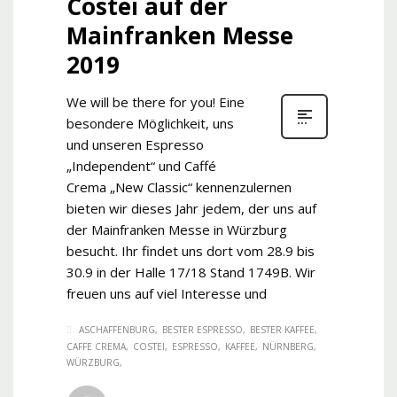
Costei auf der
Mainfranken Messe
2019
We will be there for you! Eine
besondere Möglichkeit, uns
und unseren Espresso
„Independent“ und Caffé
Crema „New Classic“ kennenzulernen
bieten wir dieses Jahr jedem, der uns auf
der Mainfranken Messe in Würzburg
besucht. Ihr findet uns dort vom 28.9 bis
30.9 in der Halle 17/18 Stand 1749B. Wir
freuen uns auf viel Interesse und
ASCHAFFENBURG
BESTER ESPRESSO
BESTER KAFFEE
CAFFE CREMA
COSTEI
ESPRESSO
KAFFEE
NÜRNBERG
WÜRZBURG