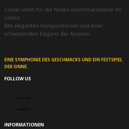
Costei steht für die feinen Geschmackstöne im
Leben.
Mit eleganten Kompositionen und einer
schwebenden Eleganz der Aromen.
EINE SYMPHONIE DES GESCHMACKS UND EIN FESTSPIEL
DER SINNE.
FOLLOW US
Facebook
Instagram
INFORMATIONEN