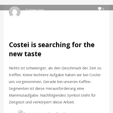
0
Costei.com
DONNERSTAG, 12 MAI 2016
/
VERÖFFENTLICHT IN
ALLGEMEIN
,
HOME
Costei is searching for the
new taste
Nichts ist schwieriger, als den Geschmack der Zeit zu
treffen. Keine leichtere Aufgabe haben wir bei Costei
uns vorgenommen. Gerade bei unseren Kaffee-
Segmenten ist diese Herausforderung eine
Mammutaufgabe. Nachfolgendes Symbol steht für
Zeitgeist und verkörpert diese Arbeit.