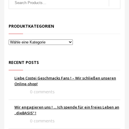
PRODUKTKATEGORIEN
RECENT POSTS
Liebe Costei Geschmacks Fans ! – Wir schließen unseren
Online-shop!
0 comments
Wir engagieren uns ! … Ich spende für ein freies Leben an
„dieBASIS“ !
0 comments