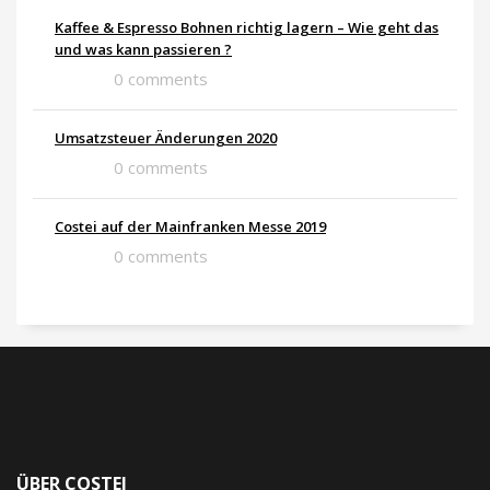
Kaffee & Espresso Bohnen richtig lagern – Wie geht das
und was kann passieren ?
0 comments
Umsatzsteuer Änderungen 2020
0 comments
Costei auf der Mainfranken Messe 2019
0 comments
ÜBER COSTEI