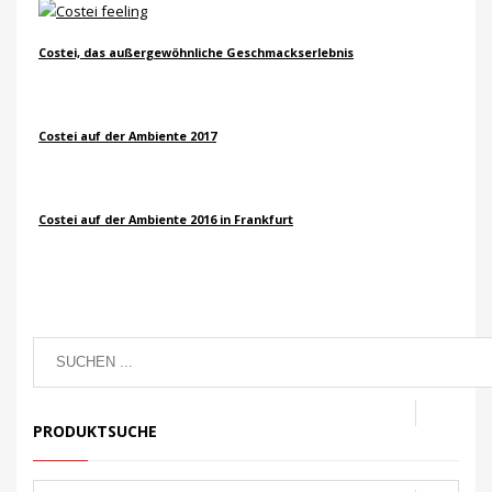
Costei, das außergewöhnliche Geschmackserlebnis
Costei auf der Ambiente 2017
Costei auf der Ambiente 2016 in Frankfurt
PRODUKTSUCHE