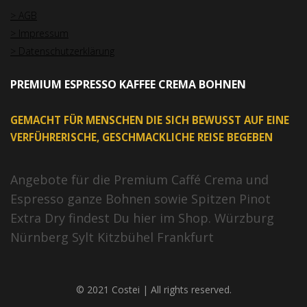
> AGB
> Impressum
> Datenschutzerklärung
PREMIUM ESPRESSO KAFFEE CREMA BOHNEN
GEMACHT FÜR MENSCHEN DIE SICH BEWUSST AUF EINE
VERFÜHRERISCHE, GESCHMACKLICHE REISE BEGEBEN
Angebote für die Premium Caffé Crema und
Espresso ganze Bohnen sowie Spitzen Pinot
Extra Dry findest Du hier im Shop. Würzburg
Nürnberg Sylt Kitzbühel Frankfurt
© 2021 Costei | All rights reserved.