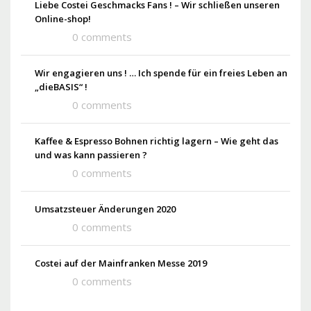
Liebe Costei Geschmacks Fans ! – Wir schließen unseren
Online-shop!
0 comments
Wir engagieren uns ! … Ich spende für ein freies Leben an
„dieBASIS“ !
0 comments
Kaffee & Espresso Bohnen richtig lagern – Wie geht das
und was kann passieren ?
0 comments
Umsatzsteuer Änderungen 2020
0 comments
Costei auf der Mainfranken Messe 2019
0 comments