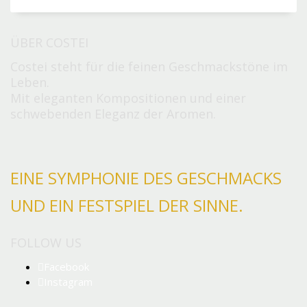
ÜBER COSTEI
Costei steht für die feinen Geschmackstöne im
Leben.
Mit eleganten Kompositionen und einer
schwebenden Eleganz der Aromen.
EINE SYMPHONIE DES GESCHMACKS
UND EIN FESTSPIEL DER SINNE.
FOLLOW US
Facebook
Instagram