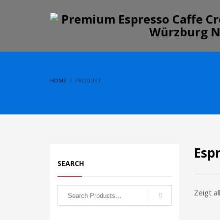
HOME
PRODUKT
Esp
SEARCH
Search
Zeigt a
for: