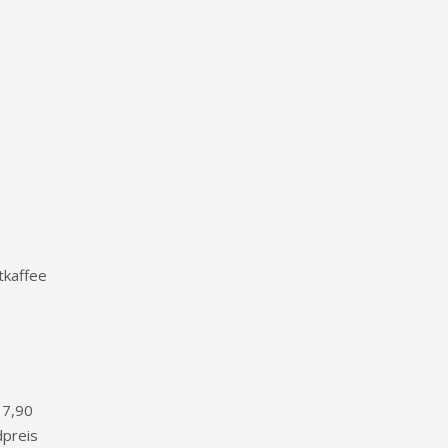
kaffee
37,90
preis