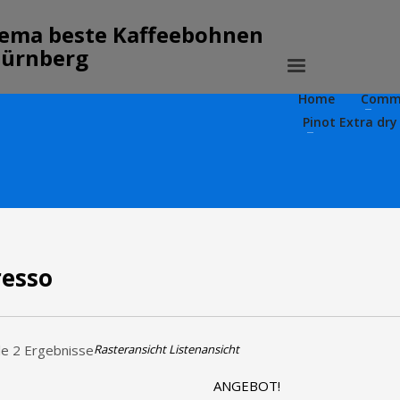
Home
Comm
Pinot Extra dry
resso
lle 2 Ergebnisse
Rasteransicht
Listenansicht
ANGEBOT!