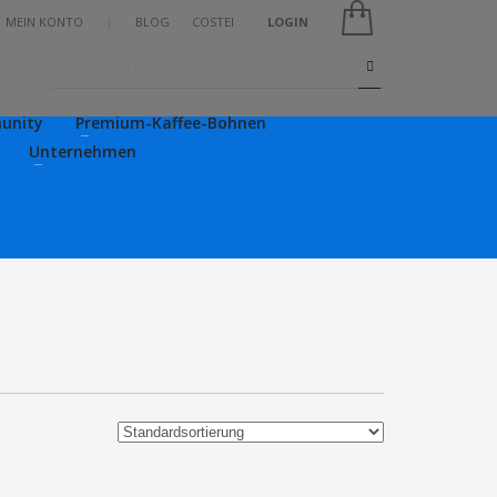
MEIN KONTO
|
BLOG
COSTEI
LOGIN
unity
Premium-Kaffee-Bohnen
Unternehmen