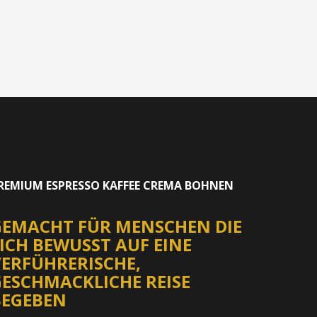
REMIUM ESPRESSO KAFFEE CREMA BOHNEN
GEMACHT FÜR MENSCHEN DIE
ICH BEWUSST AUF EINE
VERFÜHRERISCHE,
GESCHMACKLICHE REISE
BEGEBEN